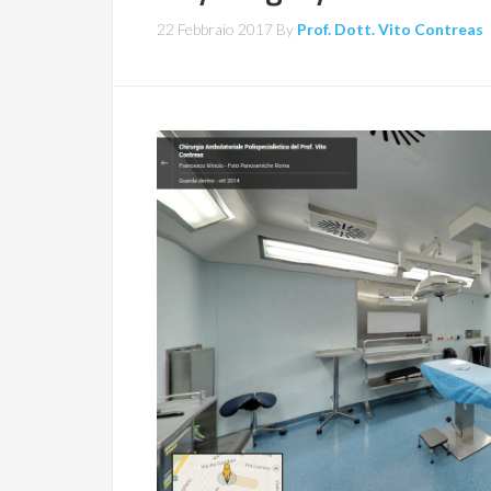
22 Febbraio 2017
By
Prof. Dott. Vito Contreas