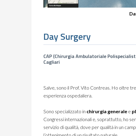
Da
Day Surgery
CAP (Chirurgia Ambulatoriale Polispecialis
Cagliari
Salve, sono il Prof. Vito Contreas. Ho oltre tr
esperienza ospedaliera.
Sono specializzato in
chirurgia generale
e
p
Congressi internazionali e, soprattutto, ho s
servizio di qualità, dove per qualità in un c
l’ottenimento di un risultato naturale.