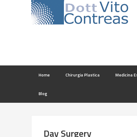
Home
Chirurgia Plastica
Medicina E
Blog
Day Surgery