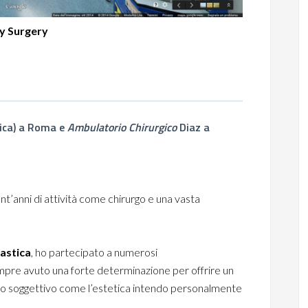
y Surgery
tica) a Roma e
Ambulatorio Chirurgico
Diaz a
ent’anni di attività come chirurgo e una vasta
lastica
, ho partecipato a numerosi
empre avuto una forte determinazione per offrire un
ampo soggettivo come l’estetica intendo personalmente