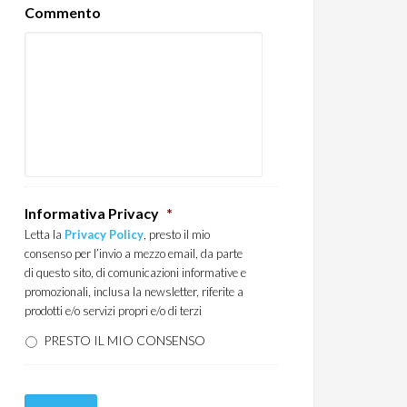
Commento
Informativa Privacy
*
Letta la
Privacy Policy
, presto il mio
consenso per l’invio a mezzo email, da parte
di questo sito, di comunicazioni informative e
promozionali, inclusa la newsletter, riferite a
prodotti e/o servizi propri e/o di terzi
PRESTO IL MIO CONSENSO