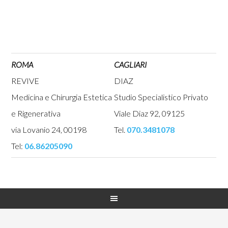
ROMA
CAGLIARI
REVIVE
DIAZ
Medicina e Chirurgia Estetica
Studio Specialistico Privato
e Rigenerativa
Viale Diaz 92, 09125
via Lovanio 24, 00198
Tel.
070.3481078
Tel:
06.86205090