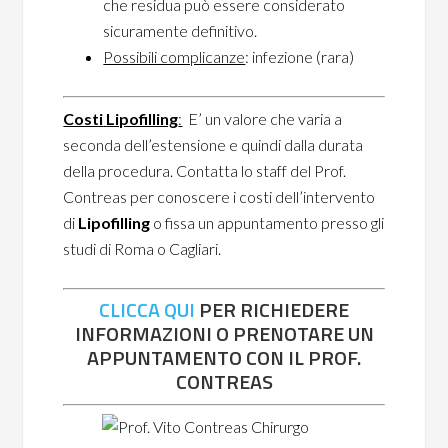
che residua può essere considerato
sicuramente definitivo.
Possibili complicanze
: infezione (rara)
Costi
Lipofilling
:
E’ un valore che varia a
seconda dell’estensione e quindi dalla durata
della procedura. Contatta lo staff del Prof.
Contreas per conoscere i costi dell’intervento
di
Lipofilling
o fissa un appuntamento presso gli
studi di Roma o Cagliari.
CLICCA QUI
PER RICHIEDERE
INFORMAZIONI O PRENOTARE UN
APPUNTAMENTO CON IL PROF.
CONTREAS