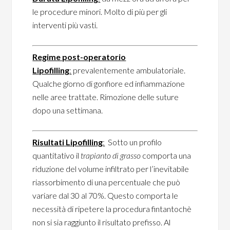
le procedure minori. Molto di più per gli
interventi più vasti.
Regime post-operatorio
Lipofilling
:
prevalentemente ambulatoriale.
Qualche giorno di gonfiore ed infiammazione
nelle aree trattate. Rimozione delle suture
dopo una settimana.
Risultati
Lipofilling
:
Sotto un profilo
quantitativo il
trapianto di grasso
comporta una
riduzione del volume infiltrato per l’inevitabile
riassorbimento di una percentuale che può
variare dal 30 al 70%. Questo comporta le
necessità di ripetere la procedura fintantochè
non si sia raggiunto il risultato prefisso. Al