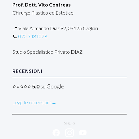
Prof. Dott. Vito Contreas
Chirurgo Plastico ed Estetico
📍 Viale Armando Diaz 92, 09125 Cagliari
📞
070.3481078
Studio Specialistico Privato DIAZ
RECENSIONI
⭐⭐⭐⭐⭐
5.0
su Google
Leggi le recensioni →
Seguici