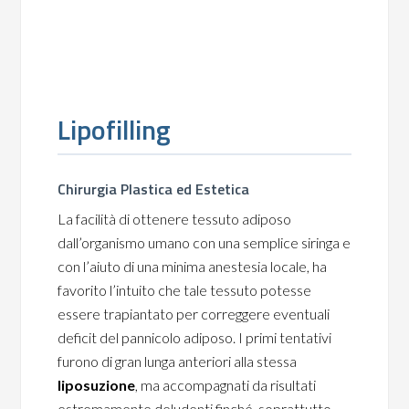
Lipofilling
Chirurgia Plastica ed Estetica
La facilità di ottenere tessuto adiposo
dall’organismo umano con una semplice siringa e
con l’aiuto di una minima anestesia locale, ha
favorito l’intuito che tale tessuto potesse
essere trapiantato per correggere eventuali
deficit del pannicolo adiposo. I primi tentativi
furono di gran lunga anteriori alla stessa
liposuzione
, ma accompagnati da risultati
estremamente deludenti finché, soprattutto