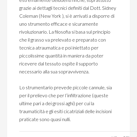
grazie ai dettagli tecnici definiti dal Dott. Sidney
Coleman (New York ), si è arrivati a disporre di
uno strumento efficace e sicuramente
rivoluzionario. La filosofia si basa sul principio
che il grasso va prelevato e preparato con
tecnica atraumatica e poi iniettato per
piccolissime quantità in maniera da poter
ricevere dal tessuto ospite il supporto
necessario alla sua sopravvivenza.
Lo strumentario prevede piccole cannule, sia
per il prelievo che per l’infiltrazione (queste
ultime pari a dei grossi aghi) per cui la
traumaticità e gli esiti cicatriziali delle incisioni
praticate sono quasi nulli.