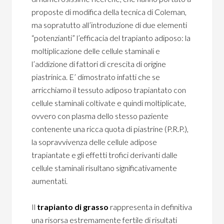
proposte di modifica della tecnica di Coleman,
ma sopratutto all’introduzione di due elementi
“potenzianti” l’efficacia del trapianto adiposo: la
moltiplicazione delle cellule staminali e
l’addizione di fattori di crescita di origine
piastrinica. E’ dimostrato infatti che se
arricchiamo il tessuto adiposo trapiantato con
cellule staminali coltivate e quindi moltiplicate,
ovvero con plasma dello stesso paziente
contenente una ricca quota di piastrine (P.R.P.),
la sopravvivenza delle cellule adipose
trapiantate e gli effetti trofici derivanti dalle
cellule staminali risultano significativamente
aumentati.
Il
trapianto di grasso
rappresenta in definitiva
una risorsa estremamente fertile di risultati