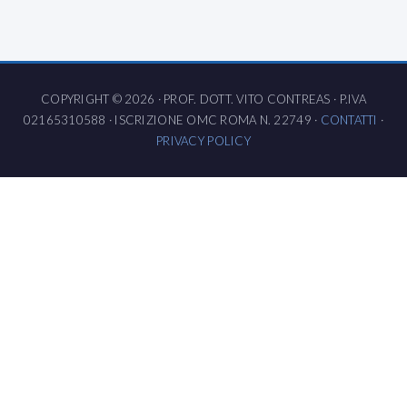
COPYRIGHT © 2026 · PROF. DOTT. VITO CONTREAS · P.IVA
02165310588 · ISCRIZIONE OMC ROMA N. 22749 ·
CONTATTI
·
PRIVACY POLICY