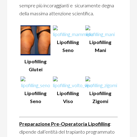
sempre più incoraggianti e sicuramente degna
della massima attenzione scientifica.
Lipofilling
Lipofilling
Seno
Mani
Lipofilling
Glutei
Lipofilling
Lipofilling
Lipofilling
Seno
Viso
Zigomi
Preparazione
P
re-Operatoria
Lipofilling
:
dipende dall’entità del trapianto programmato