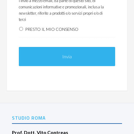
l’invio a mezzo email, da parte di questo sito, di
comunicazioni informative e promozionali, inclusa la
newsletter, riferite a prodotti e/o servizi propri e/o di
terzi
PRESTO IL MIO CONSENSO
STUDIO ROMA
Prof. Dott. Vito Contreas