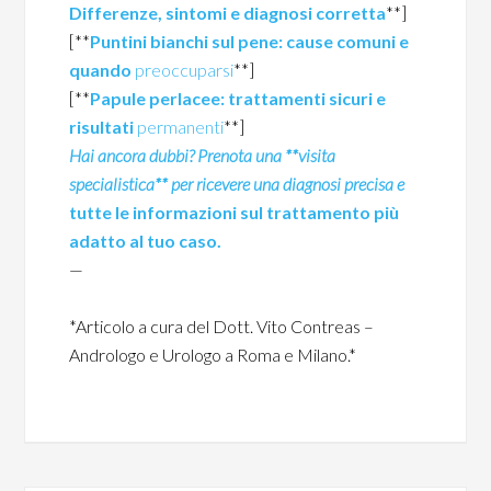
Differenze, sintomi e diagnosi corretta
**]
[**
Puntini bianchi sul pene: cause comuni e
quando
preoccuparsi
**]
[**
Papule perlacee: trattamenti sicuri e
risultati
permanenti
**]
Hai ancora dubbi? Prenota una **visita
specialistica** per ricevere una diagnosi precisa e
tutte le informazioni sul trattamento più
adatto al tuo caso.
—
*Articolo a cura del Dott. Vito Contreas –
Andrologo e Urologo a Roma e Milano.*