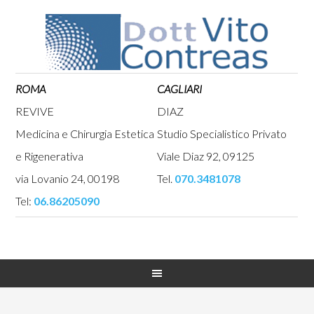
ROMA
CAGLIARI
REVIVE
DIAZ
Medicina e Chirurgia Estetica
Studio Specialistico Privato
e Rigenerativa
Viale Diaz 92, 09125
via Lovanio 24, 00198
Tel.
070.3481078
Tel:
06.86205090