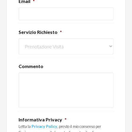
Email
*
Servizio Richiesto
*
Commento
Informativa Privacy
*
Letta la
Privacy Policy
, presto il mio consenso per