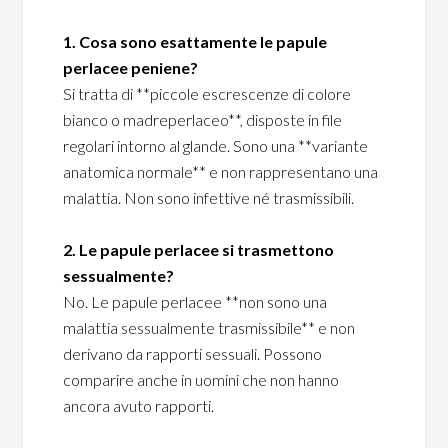
1. Cosa sono esattamente le papule
perlacee peniene?
Si tratta di **piccole escrescenze di colore
bianco o madreperlaceo**, disposte in file
regolari intorno al glande. Sono una **variante
anatomica normale** e non rappresentano una
malattia. Non sono infettive né trasmissibili.
2. Le papule perlacee si trasmettono
sessualmente?
No. Le papule perlacee **non sono una
malattia sessualmente trasmissibile** e non
derivano da rapporti sessuali. Possono
comparire anche in uomini che non hanno
ancora avuto rapporti.