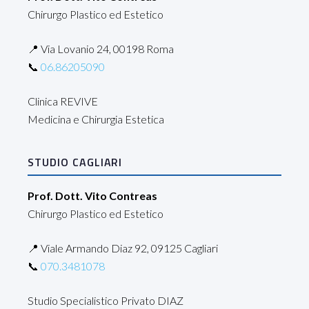
Chirurgo Plastico ed Estetico
📍 Via Lovanio 24, 00198 Roma
📞
06.86205090
Clinica REVIVE
Medicina e Chirurgia Estetica
STUDIO CAGLIARI
Prof. Dott. Vito Contreas
Chirurgo Plastico ed Estetico
📍 Viale Armando Diaz 92, 09125 Cagliari
📞
070.3481078
Studio Specialistico Privato DIAZ