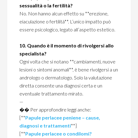
sessualità o la fertilità?
No. Non hanno alcun effetto su **erezione,
eiaculazione o fertilità**. L’unico impatto può
essere psicologico, legato all’aspetto estetico.
10. Quando è il momento di rivolgersi allo
specialista?
Ogni volta che si notano **cambiamenti, nuove
lesioni o sintomi anomali**, è bene rivolgersi a un
andrologo o dermatologo. Solo la valutazione
diretta consente una diagnosi certa e un
eventuale trattamento mirato.
—
�� Per approfondire leggi anche:
[**
Papule perlacee peniene – cause,
diagnosi e trattamenti
**]
[**
Papule perlacee o condilomi?