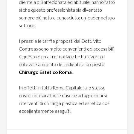
clientela più affezionata ed abituale, hanno fatto
sì che questo professionista sia diventato
sempre più noto e conosciuto: un leader nel suo
settore.
I prezzi e le tariffe proposti dal Dott. Vito
Contreas sono molto convenienti ed accessibili,
e questo è un altro motivo che ha favorito il
notevole aumento della clientela di questo
Chirurgo Estetico Roma
.
In effetti in tutta Roma Capitale, allo stesso
costo, non sarà facile riuscire ad aggiudicarsi
interventi di chirurgia plastica ed estetica così
eccellentemente eseguiti.