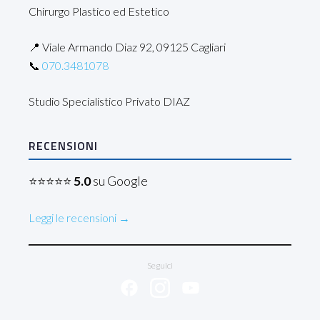
Chirurgo Plastico ed Estetico
📍 Viale Armando Diaz 92, 09125 Cagliari
📞
070.3481078
Studio Specialistico Privato DIAZ
RECENSIONI
⭐⭐⭐⭐⭐
5.0
su Google
Leggi le recensioni →
Seguici