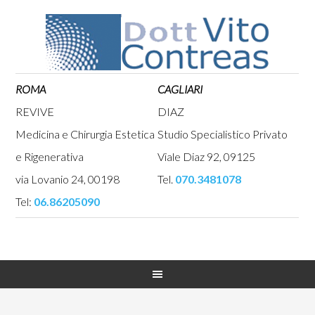
ROMA
CAGLIARI
REVIVE
DIAZ
Medicina e Chirurgia Estetica
Studio Specialistico Privato
e Rigenerativa
Viale Diaz 92, 09125
via Lovanio 24, 00198
Tel.
070.3481078
Tel:
06.86205090