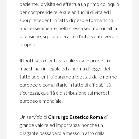
paziente, lo visita ed effettua un primo colloquio
per comprendere le sue abitudini di vita ed i
suoi precedenti in fatto di peso e forma fisica.
Successivamente, nella stessa seduta o in altra
occasione, si procederà con l’intervento vero e
proprio.
Il Dott. Vito Contreas utilizza solo prodotti e
macchinari in regola ed a norma di legge, del
tutto aderenti ai parametri dettati dalle norme
europee e comunitarie in fatto di affidabilità,
sicurezza, qualità e distribuzione sui mercati
europeo e mondiale.
Un servizio di
Chirurgo Estetico Roma
di
grande valore ed importanza, nonché un
dilagante passaparola messo in atto dalla