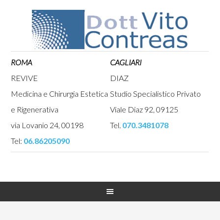
ROMA
CAGLIARI
REVIVE
DIAZ
Medicina e Chirurgia Estetica
Studio Specialistico Privato
e Rigenerativa
Viale Diaz 92, 09125
via Lovanio 24, 00198
Tel.
070.3481078
Tel:
06.86205090