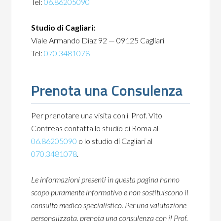
Tel:
06.86205090
Studio di Cagliari:
Viale Armando Diaz 92 — 09125 Cagliari
Tel:
070.3481078
Prenota una Consulenza
Per prenotare una visita con il Prof. Vito
Contreas contatta lo studio di Roma al
06.86205090
o lo studio di Cagliari al
070.3481078
.
Le informazioni presenti in questa pagina hanno
scopo puramente informativo e non sostituiscono il
consulto medico specialistico. Per una valutazione
personalizzata, prenota una consulenza con il Prof.