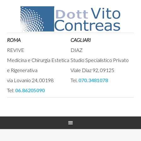
ROMA
CAGLIARI
REVIVE
DIAZ
Medicina e Chirurgia Estetica
Studio Specialistico Privato
e Rigenerativa
Viale Diaz 92, 09125
via Lovanio 24, 00198
Tel.
070.3481078
Tel:
06.86205090