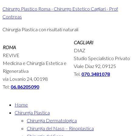
Chirurgo Plastico Roma - Chirurgo Estetico Cagliari - Prof
Contreas
Chirurgia Plastica con risultati naturali
CAGLIARI
ROMA
DIAZ
REVIVE
Studio Specialistico Privato
Medicina e Chirurgia Estetica e
Viale Diaz 92, 09125
Rigenerativa
Tel.
070.3481078
via Lovanio 24, 00198
Tel:
06.86205090
Home
Chirurgia Plastica
Chirurgia Dermatologica
Chirurgia del Naso – Rinoplastica