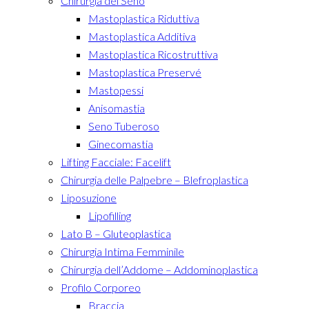
Chirurgia del Seno
Mastoplastica Riduttiva
Mastoplastica Additiva
Mastoplastica Ricostruttiva
Mastoplastica Preservé
Mastopessi
Anisomastia
Seno Tuberoso
Ginecomastia
Lifting Facciale: Facelift
Chirurgia delle Palpebre – Blefroplastica
Liposuzione
Lipofilling
Lato B – Gluteoplastica
Chirurgia Intima Femminile
Chirurgia dell’Addome – Addominoplastica
Profilo Corporeo
Braccia