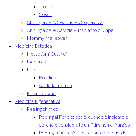
Tronco
Cosce
Chirurgia dell’Orecchio – Otoplastica
Chirurgia delle Calvizie – Trapianto di Capelli
Mommy Makeover
Medicina Estetica
Inestetismi Cutanei
Iperidrosi
Filler
Botulino
Acido Ialuronico
Fili di Trazione
Medicina Rigenerativa
Peeling chimico
Peeling al Fenolo: cos’è, quando è indicato e
perché è considerato un lifting non chirurgico
Peeling TCA: cos’è, indicazioni e benefici del