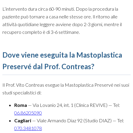
L’intervento dura circa 60-90 minuti. Dopo la procedura la
paziente può tornare a casa nelle stesse ore. Il ritorno alle
attività quotidiane leggere avviene dopo 2-3 giorni, mentre il
recupero completo è di 3-6 settimane.
Dove viene eseguita la Mastoplastica
Preservé dal Prof. Contreas?
Il Prof. Vito Contreas esegue la Mastoplastica Preservé nei suoi
studi specialistici di:
Roma
— Via Lovanio 24, int. 1 (Clinica REVIVE) — Tel:
06.86205090
Cagliari
— Viale Armando Diaz 92 (Studio DIAZ) — Tel:
070.3481078