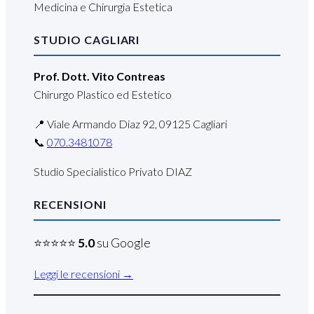
Medicina e Chirurgia Estetica
STUDIO CAGLIARI
Prof. Dott. Vito Contreas
Chirurgo Plastico ed Estetico
📍 Viale Armando Diaz 92, 09125 Cagliari
📞
070.3481078
Studio Specialistico Privato DIAZ
RECENSIONI
⭐⭐⭐⭐⭐
5.0
su Google
Leggi le recensioni →