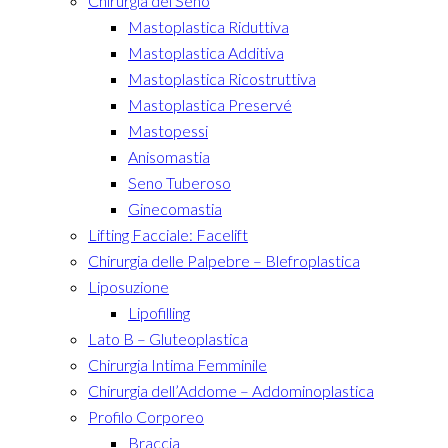
Chirurgia del Seno
Mastoplastica Riduttiva
Mastoplastica Additiva
Mastoplastica Ricostruttiva
Mastoplastica Preservé
Mastopessi
Anisomastia
Seno Tuberoso
Ginecomastia
Lifting Facciale: Facelift
Chirurgia delle Palpebre – Blefroplastica
Liposuzione
Lipofilling
Lato B – Gluteoplastica
Chirurgia Intima Femminile
Chirurgia dell’Addome – Addominoplastica
Profilo Corporeo
Braccia