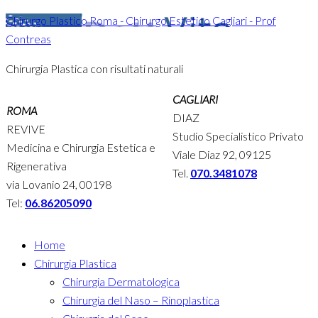
Chirurgo Plastico Roma - Chirurgo Estetico Cagliari - Prof
Contreas
Chirurgia Plastica con risultati naturali
CAGLIARI
ROMA
DIAZ
REVIVE
Studio Specialistico Privato
Medicina e Chirurgia Estetica e
Viale Diaz 92, 09125
Rigenerativa
Tel.
070.3481078
via Lovanio 24, 00198
Tel:
06.86205090
Home
Chirurgia Plastica
Chirurgia Dermatologica
Chirurgia del Naso – Rinoplastica