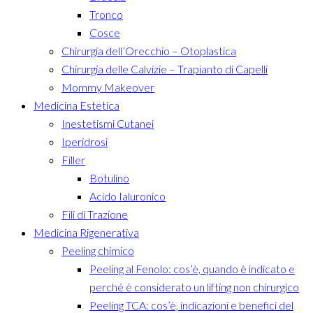
Tronco
Cosce
Chirurgia dell’Orecchio – Otoplastica
Chirurgia delle Calvizie – Trapianto di Capelli
Mommy Makeover
Medicina Estetica
Inestetismi Cutanei
Iperidrosi
Filler
Botulino
Acido Ialuronico
Fili di Trazione
Medicina Rigenerativa
Peeling chimico
Peeling al Fenolo: cos’è, quando è indicato e
perché è considerato un lifting non chirurgico
Peeling TCA: cos’è, indicazioni e benefici del