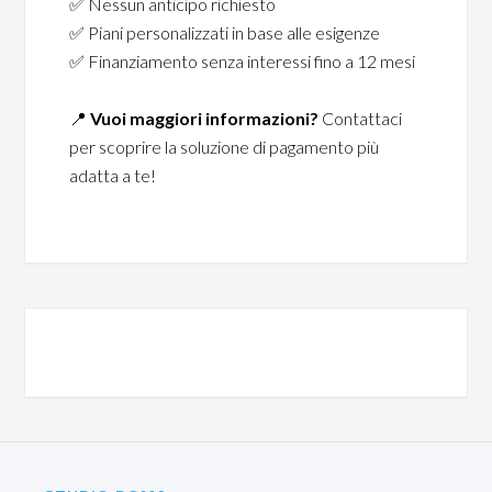
✅
Nessun anticipo richiesto
✅
Piani personalizzati in base alle esigenze
✅
Finanziamento senza interessi fino a 12 mesi
📍
Vuoi maggiori informazioni?
Contattaci
per scoprire la soluzione di pagamento più
adatta a te!