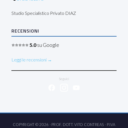
Studio Specialistico Privato DIAZ
RECENSIONI
⭐⭐⭐⭐⭐
5.0
su Google
Leggi le recensioni →
Seguici
COPYRIGHT © 2026 · PROF. DOTT. VITO CONTREAS · P.IVA