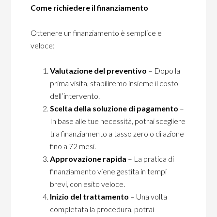
Come richiedere il finanziamento
Ottenere un finanziamento è semplice e
veloce:
Valutazione del preventivo
– Dopo la
prima visita, stabiliremo insieme il costo
dell’intervento.
Scelta della soluzione di pagamento
–
In base alle tue necessità, potrai scegliere
tra finanziamento a tasso zero o dilazione
fino a 72 mesi.
Approvazione rapida
– La pratica di
finanziamento viene gestita in tempi
brevi, con esito veloce.
Inizio del trattamento
– Una volta
completata la procedura, potrai