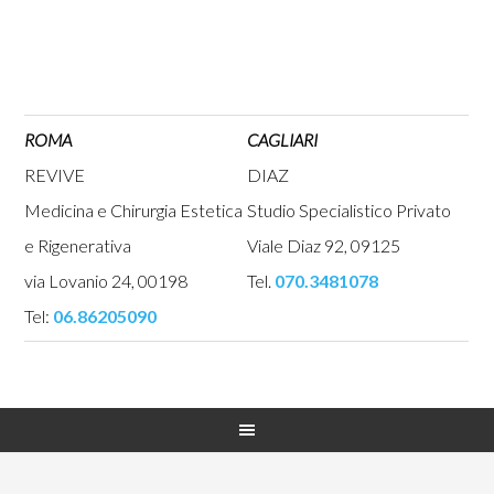
ROMA
CAGLIARI
REVIVE
DIAZ
Medicina e Chirurgia Estetica
Studio Specialistico Privato
e Rigenerativa
Viale Diaz 92, 09125
via Lovanio 24, 00198
Tel.
070.3481078
Tel:
06.86205090