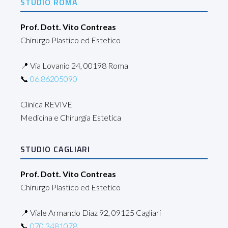
STUDIO ROMA
Prof. Dott. Vito Contreas
Chirurgo Plastico ed Estetico
📍 Via Lovanio 24, 00198 Roma
📞
06.86205090
Clinica REVIVE
Medicina e Chirurgia Estetica
STUDIO CAGLIARI
Prof. Dott. Vito Contreas
Chirurgo Plastico ed Estetico
📍 Viale Armando Diaz 92, 09125 Cagliari
📞
070.3481078