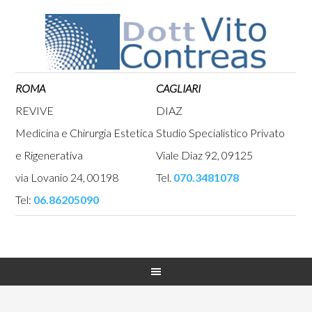
ROMA
CAGLIARI
REVIVE
DIAZ
Medicina e Chirurgia Estetica
Studio Specialistico Privato
e Rigenerativa
Viale Diaz 92, 09125
via Lovanio 24, 00198
Tel.
070.3481078
Tel:
06.86205090