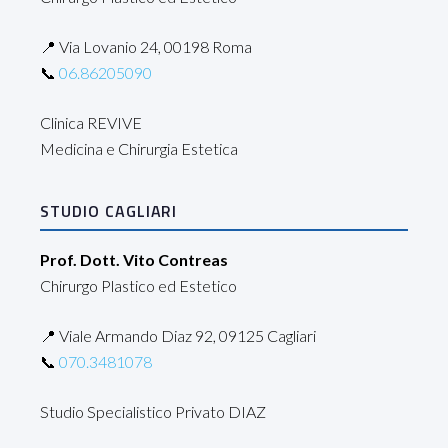
📍 Via Lovanio 24, 00198 Roma
📞
06.86205090
Clinica REVIVE
Medicina e Chirurgia Estetica
STUDIO CAGLIARI
Prof. Dott. Vito Contreas
Chirurgo Plastico ed Estetico
📍 Viale Armando Diaz 92, 09125 Cagliari
📞
070.3481078
Studio Specialistico Privato DIAZ